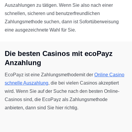
Auszahlungen zu tätigen. Wenn Sie also nach einer
schnellen, sicheren und benutzerfreundlichen
Zahlungsmethode suchen, dann ist Sofortüberweisung
eine ausgezeichnete Wahl für Sie.
Die besten Casinos mit ecoPayz
Anzahlung
EcoPayz ist eine Zahlungsmethodemit der
Online Casino
schnelle Auszahlung
, die bei vielen Casinos akzeptiert
wird. Wenn Sie auf der Suche nach den besten Online-
Casinos sind, die EcoPayz als Zahlungsmethode
anbieten, dann sind Sie hier richtig.