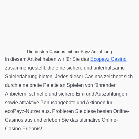
Die besten Casinos mit ecoPayz Anzahlung
In diesem Artikel haben wir für Sie das
Ecopayz Casino
zusammengestellt, die eine sichere und unterhaltsame
Spielerfahrung bieten. Jedes dieser Casinos zeichnet sich
durch eine breite Palette an Spielen von führenden
Anbietern, schnelle und sichere Ein- und Auszahlungen
sowie attraktive Bonusangebote und Aktionen für
ecoPayz-Nutzer aus. Probieren Sie diese besten Online-
Casinos aus und erleben Sie das ultimative Online-
Casino-Erlebnis!