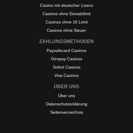
Casino mit deutscher Lizenz
Casinos ohne Einsatzlimit
Casinos ohne 1€ Limit
Casinos ohne Steuer
ZAHLUNGSMETHODEN
Paysafecard Casinos
Giropay Casinos
Sofort Casinos
Visa Casinos
ÜBER UNS
Über uns
Datenschutzerklärung
Seitenverzeichnis