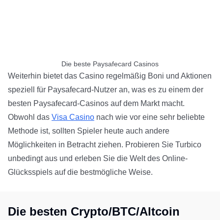
Die beste Paysafecard Casinos
Weiterhin bietet das Casino regelmäßig Boni und Aktionen
speziell für Paysafecard-Nutzer an, was es zu einem der
besten Paysafecard-Casinos auf dem Markt macht.
Obwohl das
Visa Casino
nach wie vor eine sehr beliebte
Methode ist, sollten Spieler heute auch andere
Möglichkeiten in Betracht ziehen. Probieren Sie Turbico
unbedingt aus und erleben Sie die Welt des Online-
Glücksspiels auf die bestmögliche Weise.
Die besten Crypto/BTC/Altcoin