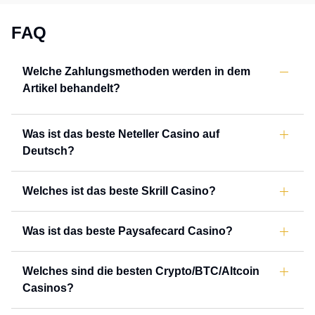
FAQ
Welche Zahlungsmethoden werden in dem
Artikel behandelt?
Der Artikel behandelt die besten Online-Casinos,
die Neteller, Skrill, Paysafecard,
Was ist das beste Neteller Casino auf
Deutsch?
Kryptowährungen wie Bitcoin und Altcoins,
Das beste Neteller Casino auf Deutsch ist
Sofortüberweisung und ecoPayz als
Maneki. Es bietet schnelle und sichere Ein- und
Zahlungsmethoden akzeptieren.
Welches ist das beste Skrill Casino?
Auszahlungen, niedrige Gebühren und
Das beste Skrill Casino ist Palmslots. Es bietet
regelmäßige Boni und Aktionen für Neteller-
spezielle Boni und Promotionen für Skrill-Nutzer,
Was ist das beste Paysafecard Casino?
Nutzer.
eine hohe Sicherheit und viele Zahlungsarten.
Das beste Paysafecard Casino ist Turbico. Es
bietet eine große Auswahl an Spielen, schnelle
Welches sind die besten Crypto/BTC/Altcoin
Casinos?
und sichere Ein- und Auszahlungen und attraktive
Das führende Bitcoin Casino ist 7Bit. Es bietet
Bonusangebote für Paysafecard-Nutzer.