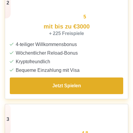
2
5
Bewertung
mit bis zu €3000
+ 225 Freispiele
4-teiliger Willkommensbonus
Wöchentlicher Reload-Bonus
Kryptofreundlich
Bequeme Einzahlung mit Visa
Jetzt Spielen
3