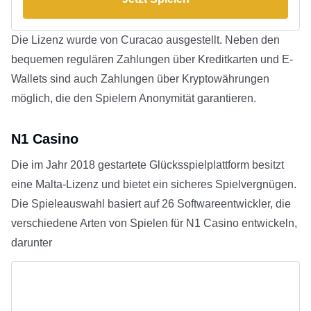
Die Lizenz wurde von Curacao ausgestellt. Neben den
bequemen regulären Zahlungen über Kreditkarten und E-
Wallets sind auch Zahlungen über Kryptowährungen
möglich, die den Spielern Anonymität garantieren.
N1 Casino
Die im Jahr 2018 gestartete Glücksspielplattform besitzt
eine Malta-Lizenz und bietet ein sicheres Spielvergnügen.
Die Spieleauswahl basiert auf 26 Softwareentwickler, die
verschiedene Arten von Spielen für N1 Casino entwickeln,
darunter