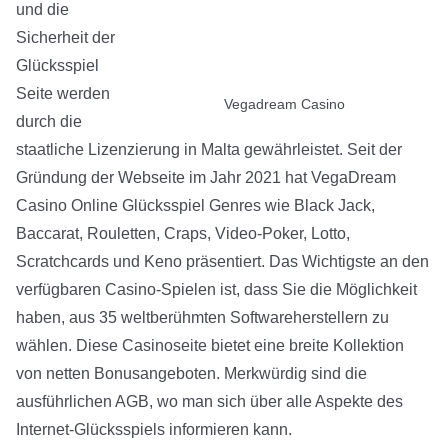
und die
Sicherheit der
Glücksspiel
Seite werden
Vegadream Casino
durch die
staatliche Lizenzierung in Malta gewährleistet. Seit der
Gründung der Webseite im Jahr 2021 hat VegaDream
Casino Online Glücksspiel Genres wie Black Jack,
Baccarat, Rouletten, Craps, Video-Poker, Lotto,
Scratchcards und Keno präsentiert. Das Wichtigste an den
verfügbaren Casino-Spielen ist, dass Sie die Möglichkeit
haben, aus 35 weltberühmten Softwareherstellern zu
wählen. Diese Casinoseite bietet eine breite Kollektion
von netten Bonusangeboten. Merkwürdig sind die
ausführlichen AGB, wo man sich über alle Aspekte des
Internet-Glücksspiels informieren kann.