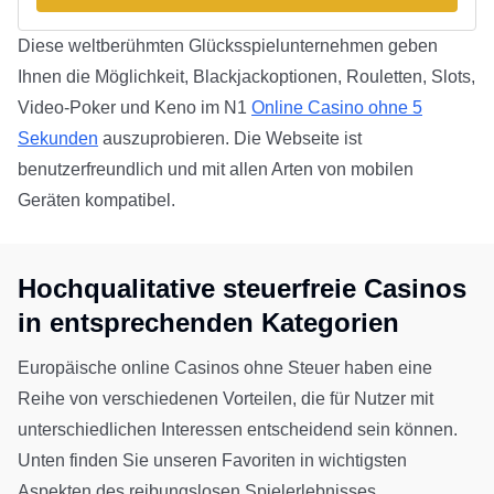
Diese weltberühmten Glücksspielunternehmen geben
Ihnen die Möglichkeit, Blackjackoptionen, Rouletten, Slots,
Video-Poker und Keno im N1
Online Casino ohne 5
Sekunden
auszuprobieren. Die Webseite ist
benutzerfreundlich und mit allen Arten von mobilen
Geräten kompatibel.
Hochqualitative steuerfreie Casinos
in entsprechenden Kategorien
Europäische online Casinos ohne Steuer haben eine
Reihe von verschiedenen Vorteilen, die für Nutzer mit
unterschiedlichen Interessen entscheidend sein können.
Unten finden Sie unseren Favoriten in wichtigsten
Aspekten des reibungslosen Spielerlebnisses.