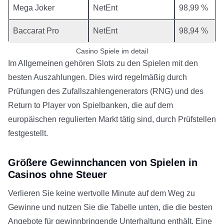
Mega Joker
NetEnt
98,99 %
Baccarat Pro
NetEnt
98,94 %
Casino Spiele im detail
Im Allgemeinen gehören Slots zu den Spielen mit den
besten Auszahlungen. Dies wird regelmäßig durch
Prüfungen des Zufallszahlengenerators (RNG) und des
Return to Player von Spielbanken, die auf dem
europäischen regulierten Markt tätig sind, durch Prüfstellen
festgestellt.
Größere Gewinnchancen von Spielen in
Casinos ohne Steuer
Verlieren Sie keine wertvolle Minute auf dem Weg zu
Gewinne und nutzen Sie die Tabelle unten, die die besten
Angebote für gewinnbringende Unterhaltung enthält. Eine