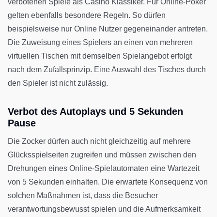
verbotenen Spiele als Casino Klassiker. Für Online-Poker
gelten ebenfalls besondere Regeln. So dürfen
beispielsweise nur Online Nutzer gegeneinander antreten.
Die Zuweisung eines Spielers an einen von mehreren
virtuellen Tischen mit demselben Spielangebot erfolgt
nach dem Zufallsprinzip. Eine Auswahl des Tisches durch
den Spieler ist nicht zulässig.
Verbot des Autoplays und 5 Sekunden
Pause
Die Zocker dürfen auch nicht gleichzeitig auf mehrere
Glücksspielseiten zugreifen und müssen zwischen den
Drehungen eines Online-Spielautomaten eine Wartezeit
von 5 Sekunden einhalten. Die erwartete Konsequenz von
solchen Maßnahmen ist, dass die Besucher
verantwortungsbewusst spielen und die Aufmerksamkeit