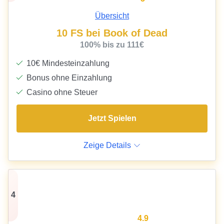
Bewertung
Übersicht
10 FS bei Book of Dead
100% bis zu 111€
10€ Mindesteinzahlung
Bonus ohne Einzahlung
Casino ohne Steuer
Jetzt Spielen
Zeige Details
4
4.9
Bewertung