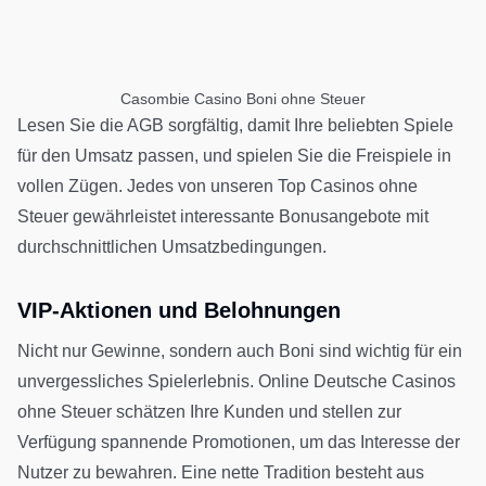
Casombie Casino Boni ohne Steuer
Lesen Sie die AGB sorgfältig, damit Ihre beliebten Spiele
für den Umsatz passen, und spielen Sie die Freispiele in
vollen Zügen. Jedes von unseren Top Casinos ohne
Steuer gewährleistet interessante Bonusangebote mit
durchschnittlichen Umsatzbedingungen.
VIP-Aktionen und Belohnungen
Nicht nur Gewinne, sondern auch Boni sind wichtig für ein
unvergessliches Spielerlebnis. Online Deutsche Casinos
ohne Steuer schätzen Ihre Kunden und stellen zur
Verfügung spannende Promotionen, um das Interesse der
Nutzer zu bewahren. Eine nette Tradition besteht aus