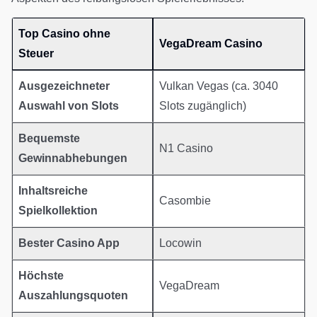
Top Casino ohne
VegaDream Casino
Steuer
Ausgezeichneter
Vulkan Vegas (ca. 3040
Auswahl von Slots
Slots zugänglich)
Bequemste
N1 Casino
Gewinnabhebungen
Inhaltsreiche
Casombie
Spielkollektion
Bester Casino App
Locowin
Höchste
VegaDream
Auszahlungsquoten