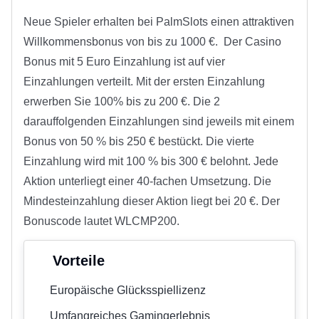
Neue Spieler erhalten bei PalmSlots einen attraktiven
Willkommensbonus von bis zu 1000 €. Der Casino
Bonus mit 5 Euro Einzahlung ist auf vier
Einzahlungen verteilt. Mit der ersten Einzahlung
erwerben Sie 100% bis zu 200 €. Die 2
darauffolgenden Einzahlungen sind jeweils mit einem
Bonus von 50 % bis 250 € bestückt. Die vierte
Einzahlung wird mit 100 % bis 300 € belohnt. Jede
Aktion unterliegt einer 40-fachen Umsetzung. Die
Mindesteinzahlung dieser Aktion liegt bei 20 €. Der
Bonuscode lautet WLCMP200.
Vorteile
Europäische Glücksspiellizenz
Umfangreiches Gamingerlebnis