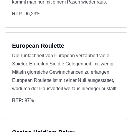
kommt man nur mit einem Pasch wieder raus.
RTP:
96,23%
European Roulette
Die Einfachheit von European verzaubert viele
Spieler. Ergreifen Sie die Gelegenheit, mit wenig
Mitteln glorreiche Gewinnchancen zu erlangen.
European Roulette ist mit einer Null ausgestattet,
wodurch der Hausvorteil weitaus niedriger ausfällt.
RTP:
97%