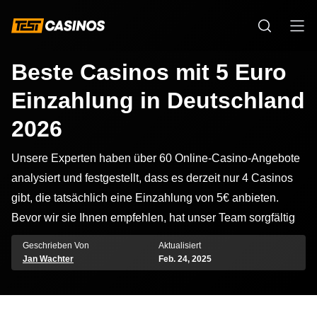
Beste Casinos mit 5 Euro
Einzahlung in Deutschland
2026
Unsere Experten haben über 60 Online-Casino-Angebote
analysiert und festgestellt, dass es derzeit nur 4 Casinos
gibt, die tatsächlich eine Einzahlung von 5€ anbieten.
Bevor wir sie Ihnen empfehlen, hat unser Team sorgfältig
die Höhe der Boni bei dieser Einzahlung, die Vorteile,
Geschrieben Von
Aktualisiert
Zahlungsmethoden und viele andere Aspekte untersucht.
Jan Wachter
Feb. 24, 2025
Wählen Sie ein Casino aus unserer Auswahl, das Ihnen
gefällt, und auf geht’s – auf dem Weg zum Sieg. Bei
unserer Recherche ist uns aufgefallen, dass die beste