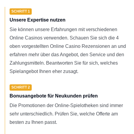
SCHRITT 1
Unsere Expertise nutzen
Sie können unsere Erfahrungen mit verschiedenen
Online Casinos verwenden. Schauen Sie sich die 4
oben vorgestellten Online Casino Rezensionen an und
erfahren mehr über das Angebot, den Service und den
Zahlungsmitteln. Beantworten Sie für sich, welches
Spielangebot Ihnen eher zusagt.
SCHRITT 2
Bonusangebote für Neukunden prüfen
Die Promotionen der Online-Spielotheken sind immer
sehr unterschiedlich. Prüfen Sie, welche Offerte am
besten zu Ihnen passt.