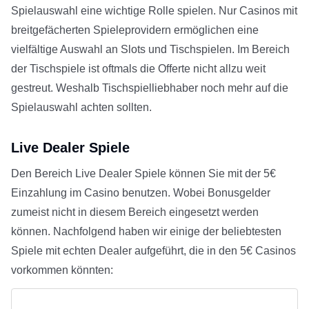
Spielauswahl eine wichtige Rolle spielen. Nur Casinos mit
breitgefächerten Spieleprovidern ermöglichen eine
vielfältige Auswahl an Slots und Tischspielen. Im Bereich
der Tischspiele ist oftmals die Offerte nicht allzu weit
gestreut. Weshalb Tischspielliebhaber noch mehr auf die
Spielauswahl achten sollten.
Live Dealer Spiele
Den Bereich Live Dealer Spiele können Sie mit der 5€
Einzahlung im Casino benutzen. Wobei Bonusgelder
zumeist nicht in diesem Bereich eingesetzt werden
können. Nachfolgend haben wir einige der beliebtesten
Spiele mit echten Dealer aufgeführt, die in den 5€ Casinos
vorkommen könnten: