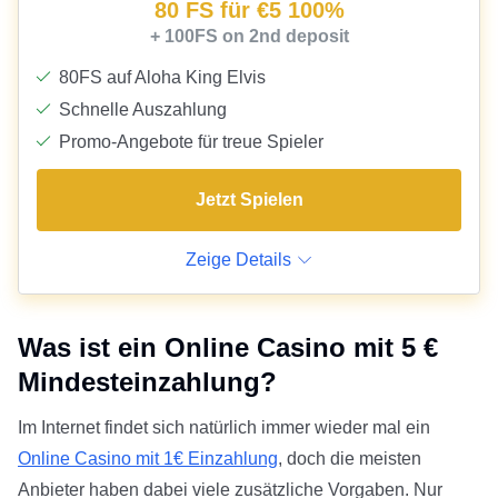
80 FS für €5 100%
+ 100FS on 2nd deposit
80FS auf Aloha King Elvis
Schnelle Auszahlung
Promo-Angebote für treue Spieler
Jetzt Spielen
Zeige Details
Was ist ein Online Casino mit 5 €
Mindesteinzahlung?
Im Internet findet sich natürlich immer wieder mal ein
Online Casino mit 1€ Einzahlung
, doch die meisten
Anbieter haben dabei viele zusätzliche Vorgaben. Nur