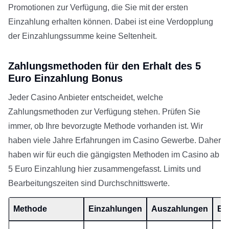
Promotionen zur Verfügung, die Sie mit der ersten
Einzahlung erhalten können. Dabei ist eine Verdopplung
der Einzahlungssumme keine Seltenheit.
Zahlungsmethoden für den Erhalt des 5
Euro Einzahlung Bonus
Jeder Casino Anbieter entscheidet, welche
Zahlungsmethoden zur Verfügung stehen. Prüfen Sie
immer, ob Ihre bevorzugte Methode vorhanden ist. Wir
haben viele Jahre Erfahrungen im Casino Gewerbe. Daher
haben wir für euch die gängigsten Methoden im Casino ab
5 Euro Einzahlung hier zusammengefasst. Limits und
Bearbeitungszeiten sind Durchschnittswerte.
Methode
Einzahlungen
Auszahlungen
Be