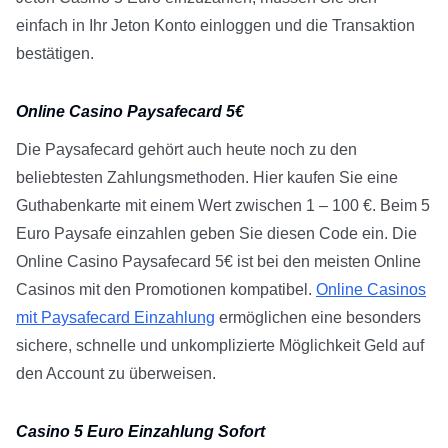
einfach in Ihr Jeton Konto einloggen und die Transaktion
bestätigen.
Online Casino Paysafecard 5€
Die Paysafecard gehört auch heute noch zu den
beliebtesten Zahlungsmethoden. Hier kaufen Sie eine
Guthabenkarte mit einem Wert zwischen 1 – 100 €. Beim 5
Euro Paysafe einzahlen geben Sie diesen Code ein. Die
Online Casino Paysafecard 5€ ist bei den meisten Online
Casinos mit den Promotionen kompatibel.
Online Casinos
mit Paysafecard Einzahlung
ermöglichen eine besonders
sichere, schnelle und unkomplizierte Möglichkeit Geld auf
den Account zu überweisen.
Casino 5 Euro Einzahlung Sofort