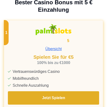
Bester Casino Bonus mit 5 €
Promotion von PalmSlots stammt. Bei diesem Casino
Einzahlung
Anbieter ist ein 100% Bonus bis zu 1000 € verfügbar. Mit
einer Online Casino 5 € Einzahlung beginnt man mit
einem Guthaben von 10 €.
1
5
Bewertung
Übersicht
Spielen Sie für €5
100% bis zu €1000
Vertrauenswürdiges Casino
Mobilfreundlich
Schnelle Auszahlung
Jetzt Spielen