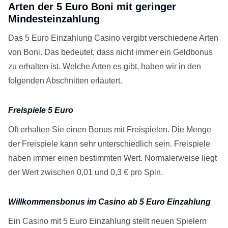
Arten der 5 Euro Boni mit geringer
Mindesteinzahlung
Das 5 Euro Einzahlung Casino vergibt verschiedene Arten
von Boni. Das bedeutet, dass nicht immer ein Geldbonus
zu erhalten ist. Welche Arten es gibt, haben wir in den
folgenden Abschnitten erläutert.
Freispiele 5 Euro
Oft erhalten Sie einen Bonus mit Freispielen. Die Menge
der Freispiele kann sehr unterschiedlich sein. Freispiele
haben immer einen bestimmten Wert. Normalerweise liegt
der Wert zwischen 0,01 und 0,3 € pro Spin.
Willkommensbonus im Casino ab 5 Euro Einzahlung
Ein Casino mit 5 Euro Einzahlung stellt neuen Spielern