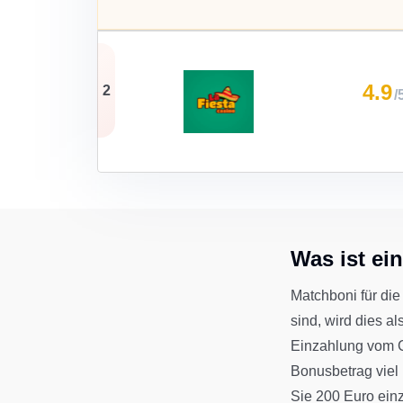
4.9
2
/
Bewertung
Was ist ei
Matchboni für die
sind, wird dies a
Einzahlung vom C
Bonusbetrag viel
Sie 200 Euro ein