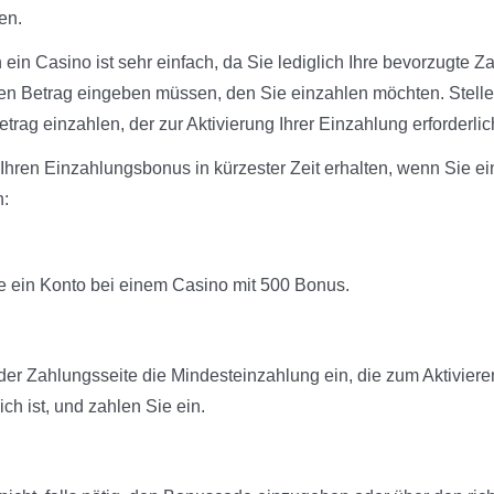
en.
 ein Casino ist sehr einfach, da Sie lediglich Ihre bevorzugte
n Betrag eingeben müssen, den Sie einzahlen möchten. Stellen
rag einzahlen, der zur Aktivierung Ihrer Einzahlung erforderlich
Ihren Einzahlungsbonus in kürzester Zeit erhalten, wenn Sie ei
n:
ie ein Konto bei einem Casino mit 500 Bonus.
der Zahlungsseite die Mindesteinzahlung ein, die zum Aktivier
ich ist, und zahlen Sie ein.