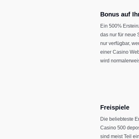
Bonus auf Ih
Ein 500% Erstein
das nur für neue S
nur verfügbar, we
einer Casino Webs
wird normalerweis
Freispiele
Die beliebteste 
Casino 500 depo
sind meist Teil 