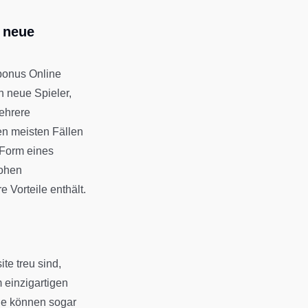
 neue
bonus Online
n neue Spieler,
ehrere
den meisten Fällen
 Form eines
hohen
 Vorteile enthält.
te treu sind,
 einzigartigen
e können sogar