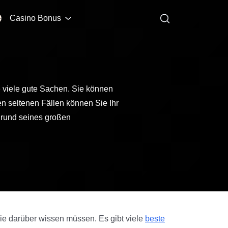
Casino Bonus
e viele gute Sachen. Sie können
en seltenen Fällen können Sie Ihr
grund seines großen
ie darüber wissen müssen. Es gibt viele
beste