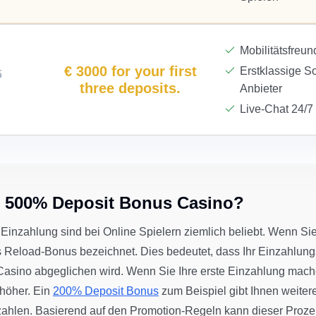
Mobilitätsfreun
€ 3000 for your first
Erstklassige S
5
three deposits.
Anbieter
Live-Chat 24/7 
n 500% Deposit Bonus Casino?
 Einzahlung sind bei Online Spielern ziemlich beliebt. Wenn Sie
ls Reload-Bonus bezeichnet. Dies bedeutet, dass Ihr Einzahlung
asino abgeglichen wird. Wenn Sie Ihre erste Einzahlung mache
 höher. Ein
200% Deposit Bonus
zum Beispiel gibt Ihnen weite
zahlen. Basierend auf den Promotion-Regeln kann dieser Prozen