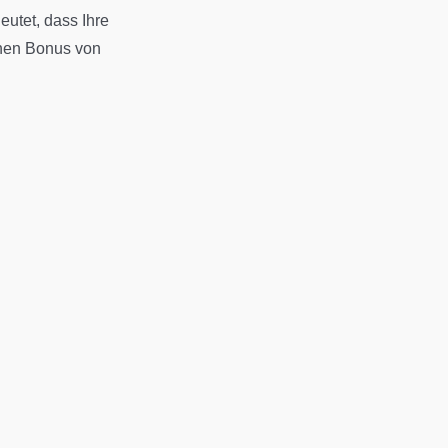
utet, dass Ihre
inen Bonus von