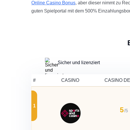
Online Casino Bonus
, aber dieser nimmt zu Rec
guten Spielportal mit dem 500% Einzahlungsbon
Sicher und lizenziert
#
CASINO
CASINO DE
1
5
/5
Bewertung