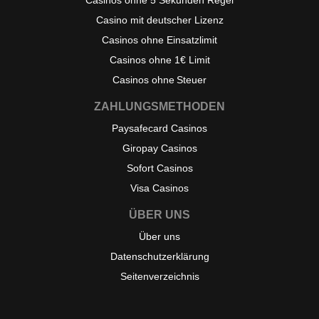
Casino mit deutscher Lizenz
Casinos ohne Einsatzlimit
Casinos ohne 1€ Limit
Casinos ohne Steuer
ZAHLUNGSMETHODEN
Paysafecard Casinos
Giropay Casinos
Sofort Casinos
Visa Casinos
ÜBER UNS
Über uns
Datenschutzerklärung
Seitenverzeichnis