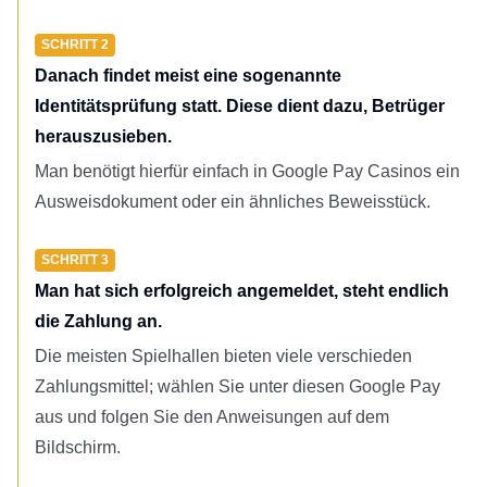
SCHRITT 2
Danach findet meist eine sogenannte
Identitätsprüfung statt. Diese dient dazu, Betrüger
herauszusieben.
Man benötigt hierfür einfach in Google Pay Casinos ein
Ausweisdokument oder ein ähnliches Beweisstück.
SCHRITT 3
Man hat sich erfolgreich angemeldet, steht endlich
die Zahlung an.
Die meisten Spielhallen bieten viele verschieden
Zahlungsmittel; wählen Sie unter diesen Google Pay
aus und folgen Sie den Anweisungen auf dem
Bildschirm.