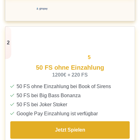
2
5
Bewertung
50 FS ohne Einzahlung
1200€ + 220 FS
50 FS ohne Einzahlung bei Book of Sirens
50 FS bei Big Bass Bonanza
50 FS bei Joker Stoker
Google Pay Einzahlung ist verfügbar
Jetzt Spielen