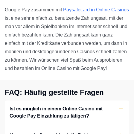
Google Pay zusammen mit
Paysafecard in Online Casinos
ist eine sehr einfach zu benutzende Zahlungsart, mit der
man vor allem in Spielbanken im Internet sehr schnell und
einfach bezahlen kann. Die Zahlungsart kann ganz
einfach mit der Kreditkarte verbunden werden, um dann in
mobilen und desktopgebundenen Casinos schnell zahlen
zu können. Wir wünschen viel Spaß beim Ausprobieren
und bezahlen im Online Casino mit Google Pay!
FAQ: Häufig gestellte Fragen
Ist es möglich in einem Online Casino mit
Google Pay Einzahlung zu tätigen?
Nicht alle Spielbanken akzeptieren dieses