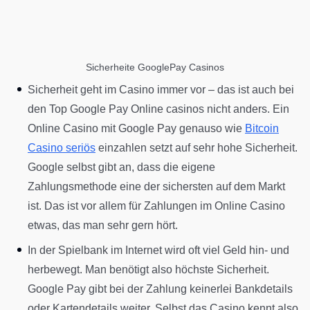
Sicherheite GooglePay Casinos
Sicherheit geht im Casino immer vor – das ist auch bei
den Top Google Pay Online casinos nicht anders. Ein
Online Casino mit Google Pay genauso wie
Bitcoin
Casino seriös
einzahlen setzt auf sehr hohe Sicherheit.
Google selbst gibt an, dass die eigene
Zahlungsmethode eine der sichersten auf dem Markt
ist. Das ist vor allem für Zahlungen im Online Casino
etwas, das man sehr gern hört.
In der Spielbank im Internet wird oft viel Geld hin- und
herbewegt. Man benötigt also höchste Sicherheit.
Google Pay gibt bei der Zahlung keinerlei Bankdetails
oder Kartendetails weiter. Selbst das Casino kennt also