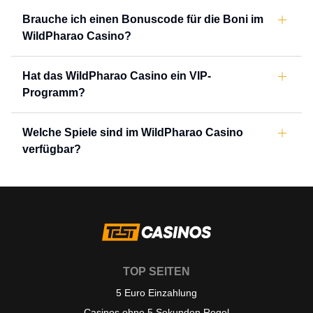
einen Willkommensbonus von bis zu 2.000
Brauche ich einen Bonuscode für die Boni im
WildPharao Casino?
€/CA$/NZ$.
Nein, für die Willkommensboni ist kein
Bonuscode erforderlich.
Hat das WildPharao Casino ein VIP-
Programm?
Nein, das WildPharao Casino hat kein VIP-
Programm.
Welche Spiele sind im WildPharao Casino
verfügbar?
Das WildPharao Casino bietet über 5.000 Spiele
von über 60 Entwicklern an, darunter
Spielautomaten, Jackpots, Tischspiele und Live-
Spiele.
TOP SEITEN
5 Euro Einzahlung
Casinos ohne 5 Sekunden Regel