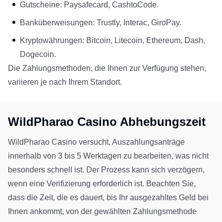
Gutscheine: Paysafecard, CashtoCode.
Banküberweisungen: Trustly, Interac, GiroPay.
Kryptowährungen: Bitcoin, Litecoin, Ethereum, Dash,
Dogecoin.
Die Zahlungsmethoden, die Ihnen zur Verfügung stehen,
variieren je nach Ihrem Standort.
WildPharao Casino Abhebungszeit
WildPharao Casino versucht, Auszahlungsanträge
innerhalb von 3 bis 5 Werktagen zu bearbeiten, was nicht
besonders schnell ist. Der Prozess kann sich verzögern,
wenn eine Verifizierung erforderlich ist. Beachten Sie,
dass die Zeit, die es dauert, bis Ihr ausgezahltes Geld bei
Ihnen ankommt, von der gewählten Zahlungsmethode