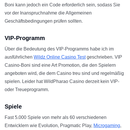
Boni kann jedoch ein Code erforderlich sein, sodass Sie
vor der Inanspruchnahme die Allgemeinen
Geschäftsbedingungen prüfen sollten.
VIP-Programm
Über die Bedeutung des VIP-Programms habe ich im
ausführlichen
Wildz Online Casino Test
geschrieben. VIP
Casino-Boni sind eine Art Promotion, die den Spielern
angeboten wird, die dem Casino treu sind und regelmäßig
spielen. Leider hat WildPharao Casino derzeit kein VIP-
oder Treueprogramm.
Spiele
Fast 5.000 Spiele von mehr als 60 verschiedenen
Entwicklern wie Evolution, Pragmatic Play,
Microgaming
,