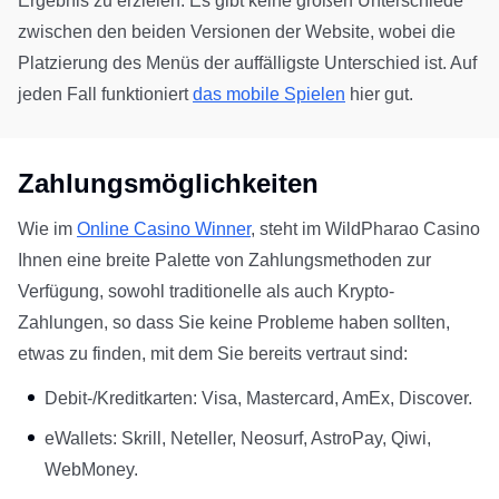
Ergebnis zu erzielen. Es gibt keine großen Unterschiede
zwischen den beiden Versionen der Website, wobei die
Platzierung des Menüs der auffälligste Unterschied ist. Auf
jeden Fall funktioniert
das mobile Spielen
hier gut.
Zahlungsmöglichkeiten
Wie im
Online Casino Winner
, steht im WildPharao Casino
Ihnen eine breite Palette von Zahlungsmethoden zur
Verfügung, sowohl traditionelle als auch Krypto-
Zahlungen, so dass Sie keine Probleme haben sollten,
etwas zu finden, mit dem Sie bereits vertraut sind:
Debit-/Kreditkarten: Visa, Mastercard, AmEx, Discover.
eWallets: Skrill, Neteller, Neosurf, AstroPay, Qiwi,
WebMoney.