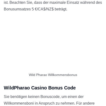
ist. Beachten Sie, dass der maximale Einsatz während des
Bonusumsatzes 5 €/CA$/NZ$ beträgt.
Wild Pharao Willkommensbonus
WildPharao Casino Bonus Code
Sie benötigen keinen Bonuscode, um einen der
Willkommensboni in Anspruch zu nehmen. Für andere