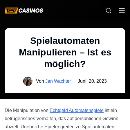
Spielautomaten
Manipulieren – Ist es
möglich?
Von
Jan Wachter
Juni. 20, 2023
Die Manipulation von
Echtgeld Automatenspiele
ist ein
betrügerisches Verhalten, das auf persönlichen Gewinn
abzielt. Unehrliche Spieler greifen zu Spielautomaten