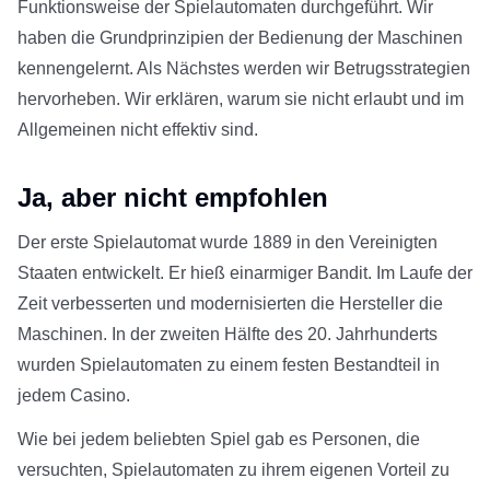
Funktionsweise der Spielautomaten durchgeführt. Wir
haben die Grundprinzipien der Bedienung der Maschinen
kennengelernt. Als Nächstes werden wir Betrugsstrategien
hervorheben. Wir erklären, warum sie nicht erlaubt und im
Allgemeinen nicht effektiv sind.
Ja, aber nicht empfohlen
Der erste Spielautomat wurde 1889 in den Vereinigten
Staaten entwickelt. Er hieß einarmiger Bandit. Im Laufe der
Zeit verbesserten und modernisierten die Hersteller die
Maschinen. In der zweiten Hälfte des 20. Jahrhunderts
wurden Spielautomaten zu einem festen Bestandteil in
jedem Casino.
Wie bei jedem beliebten Spiel gab es Personen, die
versuchten, Spielautomaten zu ihrem eigenen Vorteil zu