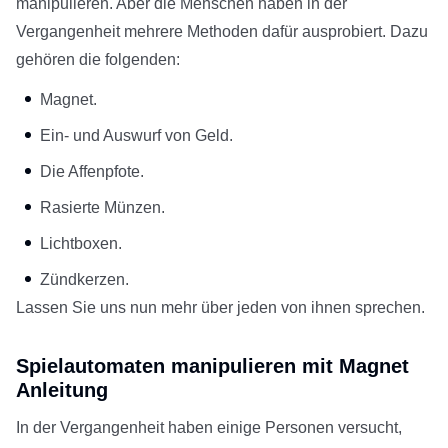
manipulieren. Aber die Menschen haben in der
Vergangenheit mehrere Methoden dafür ausprobiert. Dazu
gehören die folgenden:
Magnet.
Ein- und Auswurf von Geld.
Die Affenpfote.
Rasierte Münzen.
Lichtboxen.
Zündkerzen.
Lassen Sie uns nun mehr über jeden von ihnen sprechen.
Spielautomaten manipulieren mit Magnet
Anleitung
In der Vergangenheit haben einige Personen versucht,