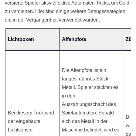
versierte Spieler aktiv effektive Automaten Tricks, um Geld
zu verdienen. Hier sind einige weitere Betrugsstrategien,
die in der Vergangenheit verwendet wurden.
Lichtboxen
Affenpfote
Zün
Die Affenpfote ist ein
langes, dünnes Stück
Metall. Spieler steckten es
in den
Auszahlungsschacht des
Bei diesem Trick wird
Spielautomaten. Sobald
Dies
der eingebaute
sich das Metall in der
wurd
Lichtsensor
Maschine befindet, wird es
popu