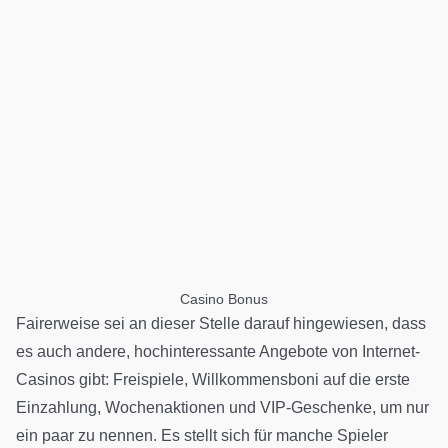
Casino Bonus
Fairerweise sei an dieser Stelle darauf hingewiesen, dass
es auch andere, hochinteressante Angebote von Internet-
Casinos gibt: Freispiele, Willkommensboni auf die erste
Einzahlung, Wochenaktionen und VIP-Geschenke, um nur
ein paar zu nennen. Es stellt sich für manche Spieler