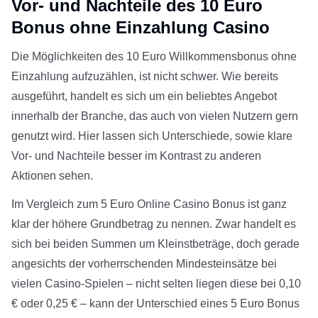
Vor- und Nachteile des 10 Euro
Bonus ohne Einzahlung Casino
Die Möglichkeiten des 10 Euro Willkommensbonus ohne
Einzahlung aufzuzählen, ist nicht schwer. Wie bereits
ausgeführt, handelt es sich um ein beliebtes Angebot
innerhalb der Branche, das auch von vielen Nutzern gern
genutzt wird. Hier lassen sich Unterschiede, sowie klare
Vor- und Nachteile besser im Kontrast zu anderen
Aktionen sehen.
Im Vergleich zum 5 Euro Online Casino Bonus ist ganz
klar der höhere Grundbetrag zu nennen. Zwar handelt es
sich bei beiden Summen um Kleinstbeträge, doch gerade
angesichts der vorherrschenden Mindesteinsätze bei
vielen Casino-Spielen – nicht selten liegen diese bei 0,10
€ oder 0,25 € – kann der Unterschied eines 5 Euro Bonus