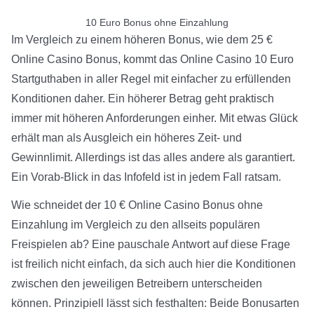
10 Euro Bonus ohne Einzahlung
Im Vergleich zu einem höheren Bonus, wie dem 25 €
Online Casino Bonus, kommt das Online Casino 10 Euro
Startguthaben in aller Regel mit einfacher zu erfüllenden
Konditionen daher. Ein höherer Betrag geht praktisch
immer mit höheren Anforderungen einher. Mit etwas Glück
erhält man als Ausgleich ein höheres Zeit- und
Gewinnlimit. Allerdings ist das alles andere als garantiert.
Ein Vorab-Blick in das Infofeld ist in jedem Fall ratsam.
Wie schneidet der 10 € Online Casino Bonus ohne
Einzahlung im Vergleich zu den allseits populären
Freispielen ab? Eine pauschale Antwort auf diese Frage
ist freilich nicht einfach, da sich auch hier die Konditionen
zwischen den jeweiligen Betreibern unterscheiden
können. Prinzipiell lässt sich festhalten: Beide Bonusarten