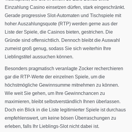
Einzahlung Casino einsetzen dürfen, stark eingeschränkt.
Gerade progressive Slot-Automaten und Tischspiele mit
hoher Auszahlungsquote (RTP) werden gerne aus der
Liste der Spiele, die Casinos bieten, gestrichen. Die
Gründe sind offensichtlich. Dennoch bleibt die Auswahl
zumeist groß genug, sodass Sie sich weiterhin Ihre
Lieblingstitel aussuchen können.
Besonders pragmatisch veranlagte Zocker recherchieren
gar die RTP-Werte der einzelnen Spiele, um die
höchstmögliche Gewinnsumme mitnehmen zu können.
Wie weit Sie gehen, um Ihre Gewinnchancen zu
maximieren, bleibt selbstverständlich Ihnen überlassen.
Doch ein Blick in die Liste legitimierter Spiele ist durchaus
empfehlenswert, um keine bösen Überraschungen zu
erleben, falls Ihr Lieblings-Slot nicht dabei ist.