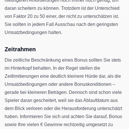
niedrigeren Anforderungen noch immer hoch genug, um
daran scheitern zu können. Trotzdem ist der Unterschied
von Faktor 20 zu 50 einer, der nicht zu unterschätzen ist.
Sie sollten in jedem Fall Ausschau nach den geringsten
Umsatzbedingungen halten.
Zeitrahmen
Die zeitliche Beschränkung eines Bonus sollten Sie stets
im Hinterkopf behalten. In der Regel stellen die
Zeitlimitierungen eine deutlich kleinere Hürde dar, als die
Umsatzbedingungen oder andere Bonuskonditionen –
gerade bei kleineren Beträgen. Dennoch sind schon viele
Spieler daran gescheitert, weil sie das Ablaufdatum aus
dem Blick verloren oder die Herausforderung unterschätzt
haben. Informieren Sie sich und achten Sie darauf, Bonus
sowie Ihre vielen € Gewinne rechtzeitig umgesetzt zu