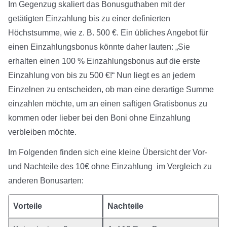
Im Gegenzug skaliert das Bonusguthaben mit der
getätigten Einzahlung bis zu einer definierten
Höchstsumme, wie z. B. 500 €. Ein übliches Angebot für
einen Einzahlungsbonus könnte daher lauten: „Sie
erhalten einen 100 % Einzahlungsbonus auf die erste
Einzahlung von bis zu 500 €!“ Nun liegt es an jedem
Einzelnen zu entscheiden, ob man eine derartige Summe
einzahlen möchte, um an einen saftigen Gratisbonus zu
kommen oder lieber bei den Boni ohne Einzahlung
verbleiben möchte.
Im Folgenden finden sich eine kleine Übersicht der Vor-
und Nachteile des 10€ ohne Einzahlung im Vergleich zu
anderen Bonusarten:
Vorteile
Nachteile