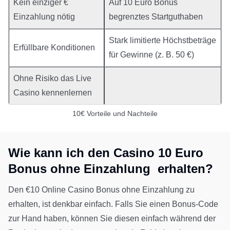
Kein einziger €
Auf 10 Euro Bonus
Einzahlung nötig
begrenztes Startguthaben
Stark limitierte Höchstbeträge
Erfüllbare Konditionen
für Gewinne (z. B. 50 €)
Ohne Risiko das Live
Casino kennenlernen
10€ Vorteile und Nachteile
Wie kann ich den Casino 10 Euro
Bonus ohne Einzahlung erhalten?
Den €10 Online Casino Bonus ohne Einzahlung zu
erhalten, ist denkbar einfach. Falls Sie einen Bonus-Code
zur Hand haben, können Sie diesen einfach während der