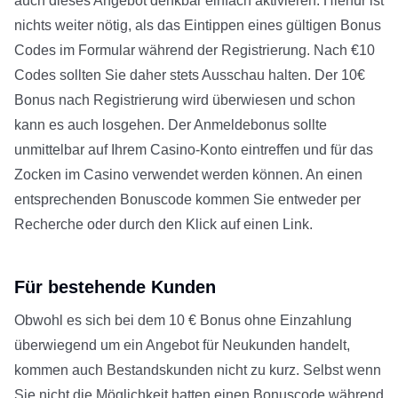
auch dieses Angebot denkbar einfach aktivieren. Hierfür ist
nichts weiter nötig, als das Eintippen eines gültigen Bonus
Codes im Formular während der Registrierung. Nach €10
Codes sollten Sie daher stets Ausschau halten. Der 10€
Bonus nach Registrierung wird überwiesen und schon
kann es auch losgehen. Der Anmeldebonus sollte
unmittelbar auf Ihrem Casino-Konto eintreffen und für das
Zocken im Casino verwendet werden können. An einen
entsprechenden Bonuscode kommen Sie entweder per
Recherche oder durch den Klick auf einen Link.
Für bestehende Kunden
Obwohl es sich bei dem 10 € Bonus ohne Einzahlung
überwiegend um ein Angebot für Neukunden handelt,
kommen auch Bestandskunden nicht zu kurz. Selbst wenn
Sie nicht die Möglichkeit hatten einen Bonuscode während