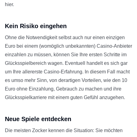
hier.
Kein Risiko eingehen
Ohne die Notwendigkeit selbst auch nur einen einzigen
Euro bei einem (womöglich unbekannten) Casino-Anbieter
einzahlen zu müssen, können Sie Ihre ersten Schritte im
Glücksspielbereich wagen. Eventuell handelt es sich gar
um Ihre allererste Casino-Erfahrung. In diesem Fall macht
es umso mehr Sinn, von derartigen Vorteilen, wie den 10
Euro ohne Einzahlung, Gebrauch zu machen und ihre
Glücksspielkarriere mit einem guten Gefühl anzugehen.
Neue Spiele entdecken
Die meisten Zocker kennen die Situation: Sie möchten