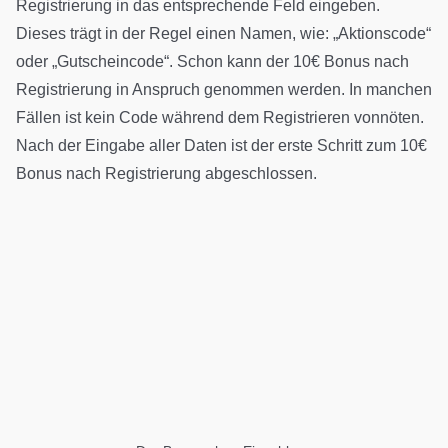
Registrierung in das entsprechende Feld eingeben.
Dieses trägt in der Regel einen Namen, wie: „Aktionscode“
oder „Gutscheincode“. Schon kann der 10€ Bonus nach
Registrierung in Anspruch genommen werden. In manchen
Fällen ist kein Code während dem Registrieren vonnöten.
Nach der Eingabe aller Daten ist der erste Schritt zum 10€
Bonus nach Registrierung abgeschlossen.