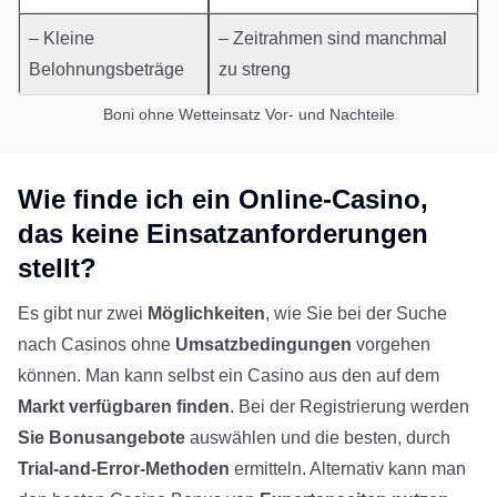
– Kleine
– Zeitrahmen sind manchmal
Belohnungsbeträge
zu streng
Boni ohne Wetteinsatz Vor- und Nachteile
Wie finde ich ein Online-Casino,
das keine Einsatzanforderungen
stellt?
Es gibt nur zwei
Möglichkeiten
, wie Sie bei der Suche
nach Casinos ohne
Umsatzbedingungen
vorgehen
können. Man kann selbst ein Casino aus den auf dem
Markt verfügbaren finden
. Bei der Registrierung werden
Sie Bonusangebote
auswählen und die besten, durch
Trial-and-Error-Methoden
ermitteln. Alternativ kann man