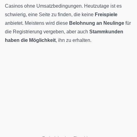
Casinos ohne Umsatzbedingungen. Heutzutage ist es
schwierig, eine Seite zu finden, die keine
Freispiele
anbietet. Meistens wird diese
Belohnung an Neulinge
für
die Registrierung vergeben, aber auch
Stammkunden
haben die Möglichkeit
, ihn zu erhalten.