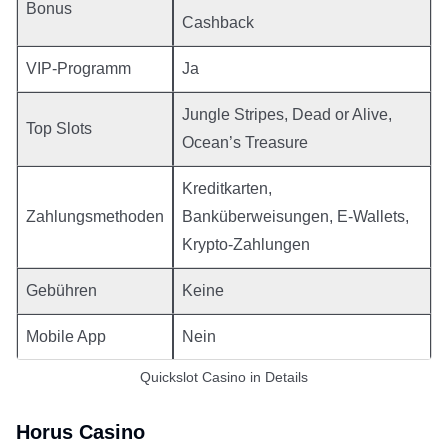
Bonus
Cashback
VIP-Programm
Ja
Jungle Stripes, Dead or Alive,
Top Slots
Ocean’s Treasure
Kreditkarten,
Zahlungsmethoden
Banküberweisungen, E-Wallets,
Krypto-Zahlungen
Gebühren
Keine
Mobile App
Nein
Quickslot Casino in Details
Horus Casino