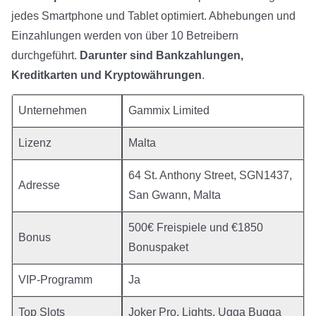
jedes Smartphone und Tablet optimiert. Abhebungen und
Einzahlungen werden von über 10 Betreibern
durchgeführt.
Darunter sind Bankzahlungen,
Kreditkarten und Kryptowährungen
.
Unternehmen
Gammix Limited
Lizenz
Malta
64 St. Anthony Street, SGN1437,
Adresse
San Gwann, Malta
500€ Freispiele und €1850
Bonus
Bonuspaket
VIP-Programm
Ja
Top Slots
Joker Pro, Lights, Ugga Bugga