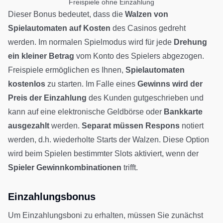
Freispiele ohne Einzahlung
Dieser Bonus bedeutet, dass die
Walzen von
Spielautomaten auf Kosten
des Casinos gedreht
werden. Im normalen Spielmodus wird für jede
Drehung
ein kleiner Betrag
vom Konto des Spielers abgezogen.
Freispiele ermöglichen es Ihnen,
Spielautomaten
kostenlos
zu starten. Im Falle eines
Gewinns wird der
Preis der Einzahlung
des Kunden gutgeschrieben und
kann auf eine elektronische Geldbörse oder
Bankkarte
ausgezahlt
werden.
Separat müssen Respons
notiert
werden, d.h. wiederholte Starts der Walzen. Diese Option
wird beim Spielen bestimmter Slots aktiviert, wenn der
Spieler Gewinnkombinationen
trifft.
Einzahlungsbonus
Um Einzahlungsboni zu erhalten, müssen Sie zunächst