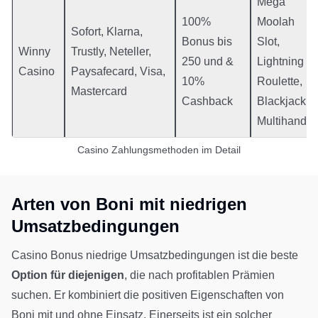
Mega
100%
Moolah
Sofort, Klarna,
Bonus bis
Slot,
Winny
Trustly, Neteller,
250 und &
Lightning
Casino
Paysafecard, Visa,
10%
Roulette,
Mastercard
Cashback
Blackjack
Multihand
Casino Zahlungsmethoden im Detail
Arten von Boni mit niedrigen
Umsatzbedingungen
Casino Bonus niedrige Umsatzbedingungen ist die beste
Option für diejenigen
, die nach profitablen Prämien
suchen. Er kombiniert die positiven Eigenschaften von
Boni mit und ohne Einsatz. Einerseits ist ein solcher