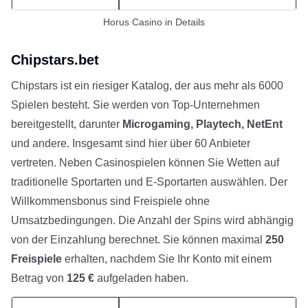
Horus Casino in Details
Chipstars.bet
Chipstars ist ein riesiger Katalog, der aus mehr als 6000
Spielen besteht. Sie werden von Top-Unternehmen
bereitgestellt, darunter
Microgaming, Playtech, NetEnt
und andere. Insgesamt sind hier über 60 Anbieter
vertreten. Neben Casinospielen können Sie Wetten auf
traditionelle Sportarten und E-Sportarten auswählen. Der
Willkommensbonus sind Freispiele ohne
Umsatzbedingungen. Die Anzahl der Spins wird abhängig
von der Einzahlung berechnet. Sie können maximal
250
Freispiele
erhalten, nachdem Sie Ihr Konto mit einem
Betrag von
125 €
aufgeladen haben.