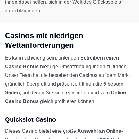
ihnen dabei helfen, sich in der Welt des Glücksspiels
zurechtzufinden.
Casinos mit niedrigen
Wettanforderungen
Es kann schwierig sein, unter den B
etreibern einen
Casino Bonus
niedrige Umsatzbedingungen zu finden.
Unser Team hat die bestehenden Casinos auf dem Markt
gründlich überprüft und präsentiert Ihnen die
5 besten
Seiten
, auf denen Sie sich registrieren und vom
Online
Casino Bonus
gleich profitieren können.
Quickslot Casino
Dieses Casino bietet eine große
Auswahl an Online-